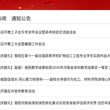
新闻
通知公告
院召开教工子女升学关怀会议暨高考经验交流座谈会
院召开教工大会暨暑期工作会议
院庆献礼】我院在第十一届全国高等学校矿物加工工程专业学生实践作品大赛
庆献礼】喜报！我院教学成果斩获2026年河南省本科教学成果奖一等奖 实现
赋能促成长 同心聚力担使命——副校长李振华为化工、材料学院讲授心理健
院开展反诈宣传教育活动
庆献礼】我院河南省煤炭绿色转化重点实验室省级评估获评优秀 创历年最佳