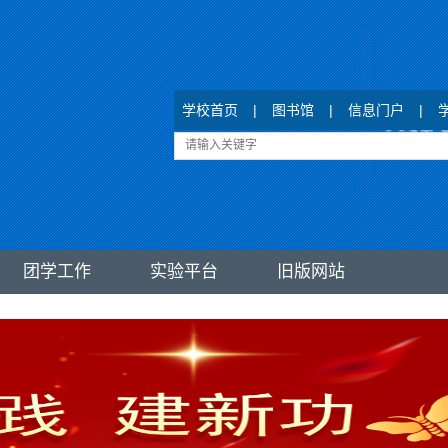
学校首页
|
图书馆
|
信息门户
|
团学工作
实验平台
旧版网站