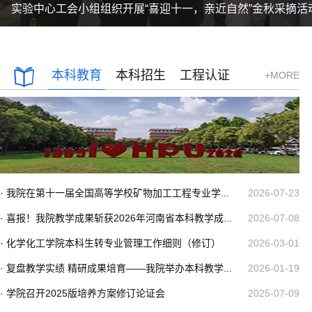
实验中心工会小组组织开展“喜迎十一，亲近自然”金秋采摘活
本科教育
本科招生
工程认证
+MORE
· 我院在第十一届全国高等学校矿物加工工程专业学...
2026-07-23
· 喜报！我院教学成果斩获2026年河南省本科教学成...
2026-07-08
· 化学化工学院本科生转专业管理工作细则（修订）
2026-03-01
· 复盘教学实绩 精研成果培育——我院举办本科教学...
2026-01-19
· 学院召开2025版培养方案修订论证会
2025-07-09