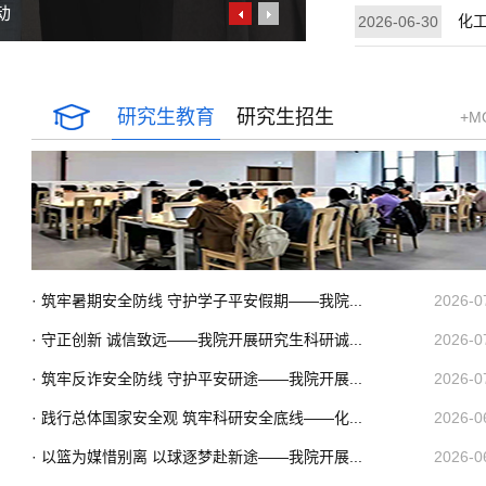
动
化工
2026-06-30
研究生教育
研究生招生
+M
· 筑牢暑期安全防线 守护学子平安假期——我院...
2026-0
· 守正创新 诚信致远——我院开展研究生科研诚...
2026-0
· 筑牢反诈安全防线 守护平安研途——我院开展...
2026-0
· 践行总体国家安全观 筑牢科研安全底线——化...
2026-0
· 以篮为媒惜别离 以球逐梦赴新途——我院开展...
2026-0