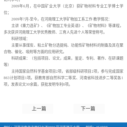
2009年6月，在中国矿业大学（北京）获矿物材料专业工学博士学
位；
2009年7月-至今，在河南理工大学矿物加工系工作 教学情况：
主讲《重力选矿》、《矿物加工专业英语》、《矿物材料》等课程，
多次获评河南理工大学优秀教师、三育人先进个人等荣誉称号。
科研领域：
主要从事煤炭、粘土矿物分选提纯、功能性矿物材料的制备及其在聚
合物、催化、吸附等方面的应用研究。
科研成果：（包括项目、论文，成果，鉴定、专利、著作、在研课题
等）
主持国家自然科学基金项目2项，省部级科研项目2项，参与完成国家
863计划项目1项。获教育部自然科学二等奖、河南省科技进步二等奖各1
项，发表论文30余篇，获批发明专利8项。
上一篇
下一篇