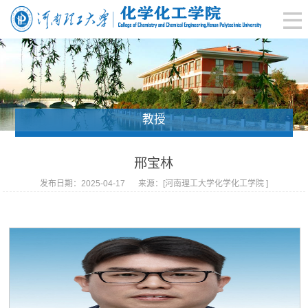
教授
邢宝林
发布日期：2025-04-17
来源：[河南理工大学化学化工学院 ]