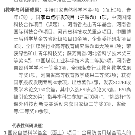
l
教学与科研成果：
主持国家自然科学基金4项（面上3项，青
年1项），
国家重点研发项目（子课题）1项，
中澳国际
科技合作项目（课题）、河南省杰出青年基金、河南省
国际科技合作项目、河南省科技攻关重点项目、中国博
士后科学基金等省部级项目10余项，企业委托研发项目
8项，全国煤炭行业高等教育研究课题重大项目1项；荣
获绿色矿山青年科技奖；获河南省/河北省科学技术奖三
等奖3项，中国煤炭工业科学技术奖二等奖3项，河南省
自然科学学术一等奖3项，全国煤炭行业教育教学成果
一等奖1项，河南省高等教育教学成果二等奖2项；获得
国家授权发明专利30余项，出版著作3部，发表SCI/EI收
录学术论文150余篇，其中入选ESI热点论文5篇，ESI高
被引论文20篇；指导本科生参加“互联网+”、“挑战杯”等
课外科技创新竞赛活动荣获国家级三等奖3项，省级一
等/二等奖10余项。
代表性科研课题：
1.
国家自然科学基金（面上）项目：金属防腐用煤基碳点的