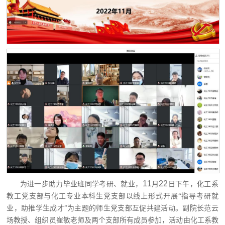
11
22
为进一步助力毕业班同学考研、就业，
月
日下午，化工系
教工党支部与化工专业本科生党支部以线上形式开展“指导考研就
业，助推学生成才”为主题的师生党支部互促共建活动。副院长范云
场教授、组织员崔敏老师及两个支部所有成员参加，活动由化工系教