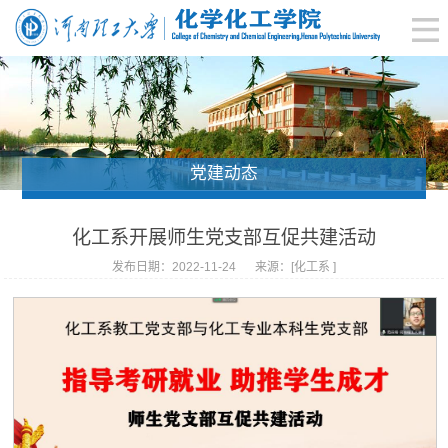
党建动态
化工系开展师生党支部互促共建活动
发布日期：2022-11-24
来源：[化工系 ]