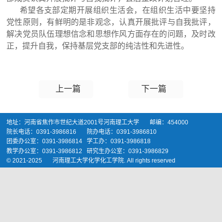
希望各支部定期开展组织生活会，在组织生活中要坚持
党性原则，有鲜明的是非观念，认真开展批评与自我批评，
解决党员队伍理想信念和思想作风方面存在的问题，及时改
正，提升自我，保持基层党支部的纯洁性和先进性。
上一篇
下一篇
地址：河南省焦作市世纪大道2001号河南理工大学 邮编：454000
院长电话：0391-3986816 院办电话：0391-3986810
团委办公室：0391-3986814 学工办：0391-3986818
教学办公室：0391-3986812 研究生办公室：0391-3986829
© 2021-2025 河南理工大学化学化工学院. All rights reserved