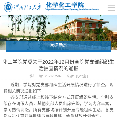
党建动态
化工学院党委关于2022年12月份全院党支部组织生
活抽查情况的通报
发布日期：2022-12-09
来源：[办公室 ]
近期，学院对党支部组织生活开展情况进行了抽查。现
将相关情况通报如下：
各支部通过线上和线下结合方式开展组织生活。个别支
部存在请假人员，其他支部人员出席完整，学习内容丰富，
学习热情高涨。所有支部均按计划开展专题组织生活，各支
部成员认真开展批评与自我批评，会后整改计划合理。