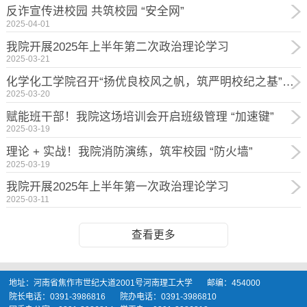
反诈宣传进校园 共筑校园 “安全网”
2025-04-01
我院开展2025年上半年第二次政治理论学习
2025-03-21
化学化工学院召开“扬优良校风之帆，筑严明校纪之基”教育主题班会
2025-03-20
赋能班干部！我院这场培训会开启班级管理 “加速键”
2025-03-19
理论 + 实战！我院消防演练，筑牢校园 “防火墙”
2025-03-19
我院开展2025年上半年第一次政治理论学习
2025-03-11
查看更多
地址：河南省焦作市世纪大道2001号河南理工大学 邮编：454000
院长电话：0391-3986816 院办电话：0391-3986810