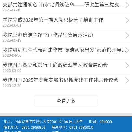
支部共建悟初心 南水北调践使命——研究生第三党支部与人事处党支部开展联合主题党日活动
2026-06-16
学院完成2026年第一期入党积极分子培训工作
2026-06-01
我院举办廉洁主题书画作品征集展示活动
2026-05-19
我院组织师生代表赴焦作市“廉洁从家出发”示范馆开展廉洁教育活动
2026-04-30
我院召开树立和践行正确政绩观学习教育启动会
2026-03-06
我院召开2025年度党支部书记抓党建工作述职评议会
2025-12-29
查看更多
地址：河南省焦作市世纪大道2001号河南理工大学 邮编：454000
院长电话：0391-3986816 院办电话：0391-3986810