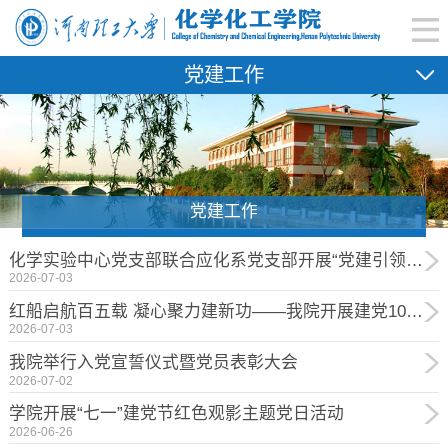
党建工作
党建工作
化学实验中心党支部联合应化系党支部开展“党建引领筑安全防线，支部共建守实验安全”庆“七一”安全科普宣传活动
2026-07-03
红船启航百五载 凝心聚力建新功——我院开展建党105周年专题党课学习
2026-07-03
我院举行入党宣誓仪式暨党员表彰大会
2026-07-02
学院开展“七一”建党节红色观影主题党日活动
2026-06-26