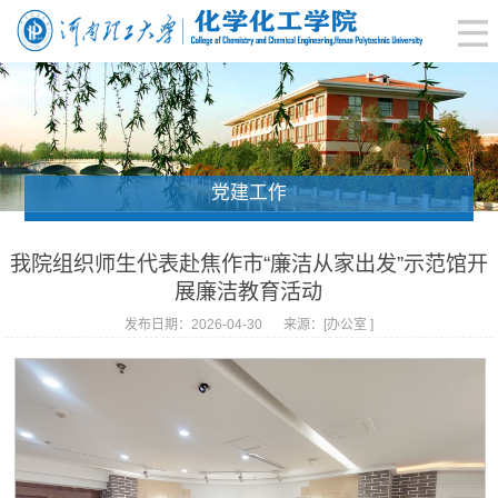
党建工作
我院组织师生代表赴焦作市“廉洁从家出发”示范馆开
展廉洁教育活动
发布日期：2026-04-30
来源：[办公室 ]