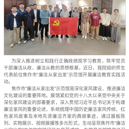
为深入推进树立和践行正确政绩观学习教育，筑牢党员
干部廉洁从政、廉洁从教的思想根基，近日，我院组织师生
代表前往焦作市“廉洁从家出发”示范馆开展廉洁教育实践活
动。
焦作市“廉洁从家出发”示范馆是深化家风建设、推进廉洁
文化建设的重要阵地。展馆紧扣党的十八大以来党中央关于
深化家风建设的部署要求，深入贯彻习近平总书记关于构建
廉洁家风的重要论述，系统梳理中国历史廉洁家风传统、红
色家风故事及本地先贤廉洁齐家的典故事迹，通过展板陈
列、实物展示、视频展播等多元形式，生动呈现焦作市“廉洁